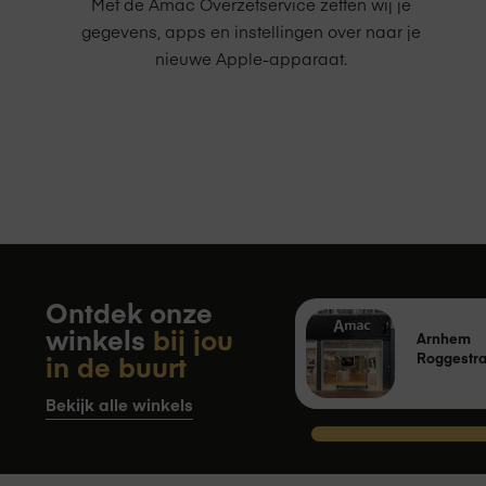
Met de Amac Overzetservice zetten wij je
gegevens, apps en instellingen over naar je
nieuwe Apple-apparaat.
Ontdek onze
winkels
bij jou
Arnhem
in de buurt
Roggestra
Bekijk alle winkels