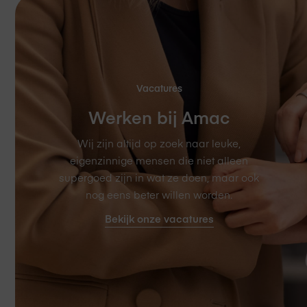
Vacatures
Werken bij Amac
Wij zijn altijd op zoek naar leuke,
eigenzinnige mensen die niet alleen
supergoed zijn in wat ze doen, maar ook
nog eens beter willen worden.
Bekijk onze vacatures