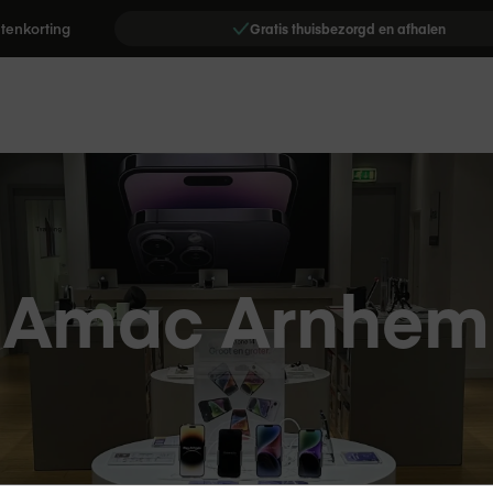
tenkorting
s
Gratis thuisbezorgd en afhalen
Amac Arnhem