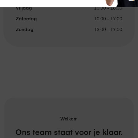
Vrijdag
10:30 - 18:00
Zaterdag
10:00 - 17:00
Zondag
13:00 - 17:00
Welkom
Ons team staat voor je klaar.