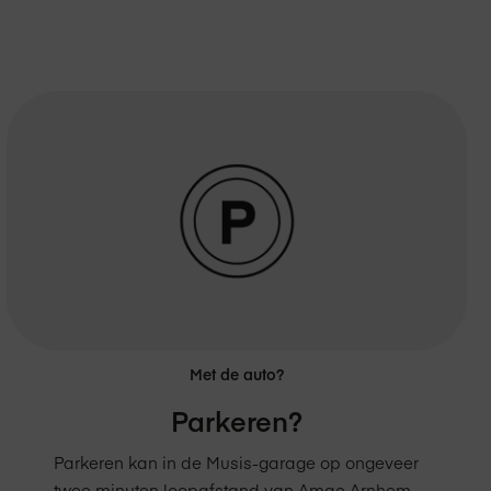
Met de auto?
Parkeren?
Parkeren kan in de Musis-garage op ongeveer
twee minuten loopafstand van Amac Arnhem.