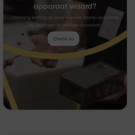
apparaat waard?
Ontvang korting op jouw nieuwe Apple-apparaat
bij inruil van je huidige apparaat.
Check nu