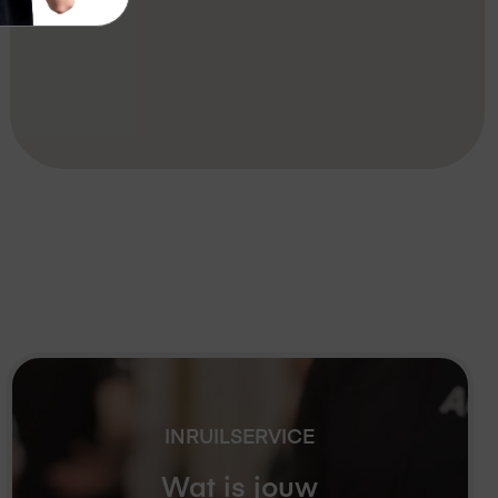
INRUILSERVICE
Wat is jouw