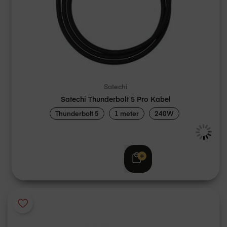
Satechi
Satechi Thunderbolt 5 Pro Kabel
Thunderbolt 5
1 meter
240W
€ 44,95