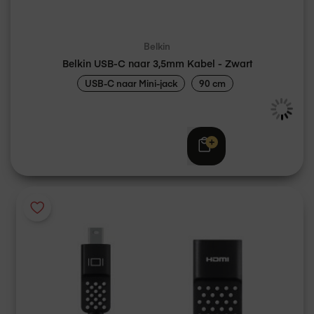
Belkin
Belkin USB-C naar 3,5mm Kabel - Zwart
USB-C naar Mini-jack
90 cm
Adviesprijs
€ 29,95
€ 24,95