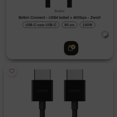
Belkin
Belkin Connect - USB4 kabel + 40Gbps - Zwart
USB-C naar USB-C
80 cm
100W
€ 29,95