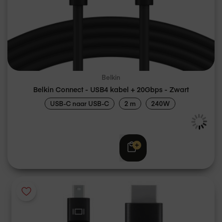
Belkin
Belkin Connect - USB4 kabel + 20Gbps - Zwart
USB-C naar USB-C
2 m
240W
€ 29,99