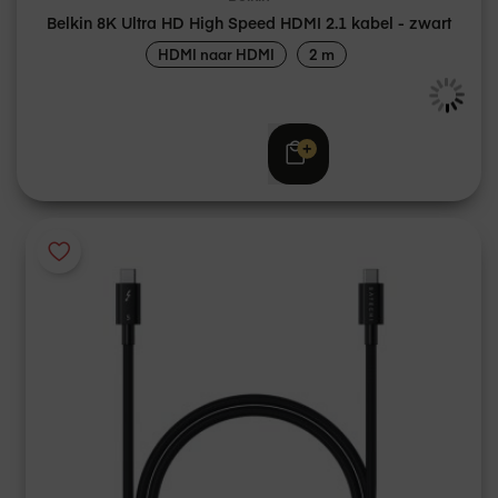
Belkin 8K Ultra HD High Speed HDMI 2.1 kabel - zwart
HDMI naar HDMI
2 m
€ 34,95