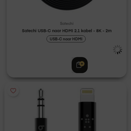
Satechi
Satechi USB-C naar HDMI 2.1 kabel - 8K - 2m
USB-C naar HDMI
€ 59,95