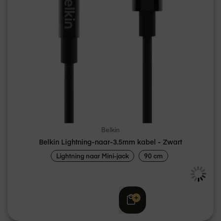
Belkin
Belkin Lightning-naar-3.5mm kabel - Zwart
Lightning naar Mini-jack
90 cm
€ 29,95