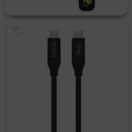
Adviesprijs
€ 39,95
€ 34,95