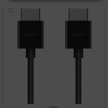
Belkin