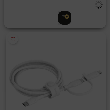
€ 9,95