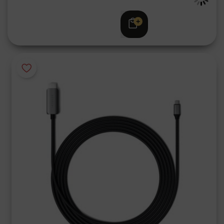
€ 19,95