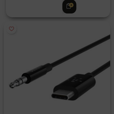
€ 29,95