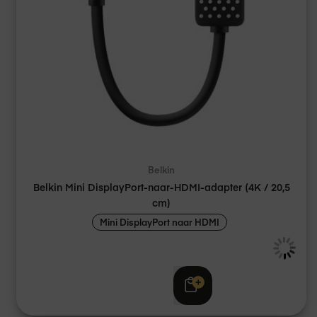
Belkin
Belkin Mini DisplayPort-naar-HDMI-adapter (4K / 20,5
cm)
Mini DisplayPort naar HDMI
€ 29,95