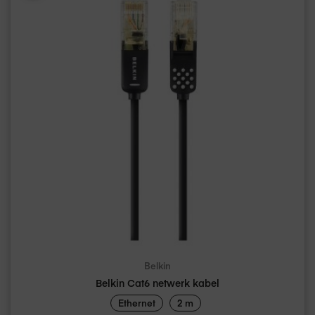
Belkin
Belkin Cat6 netwerk kabel
Ethernet
2 m