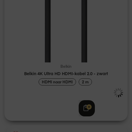
Belkin
Belkin 4K Ultra HD HDMI-kabel 2.0 - zwart
HDMI naar HDMI
2 m
Adviesprijs
€ 29,95
€ 22,95