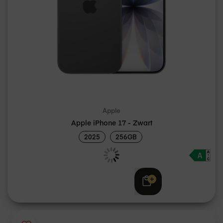
Apple
Apple iPhone 17 - Zwart
2025
256GB
Adviesprijs
€ 969,00
€ 949,00