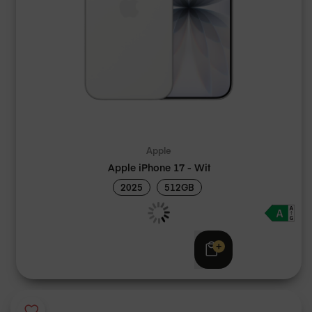
Apple
Apple iPhone 17 - Wit
2025
512GB
Adviesprijs
€ 1.219,00
€ 1.199,00