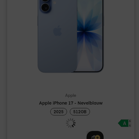
Apple
Apple iPhone 17 - Nevelblauw
2025
512GB
Adviesprijs
€ 1.219,00