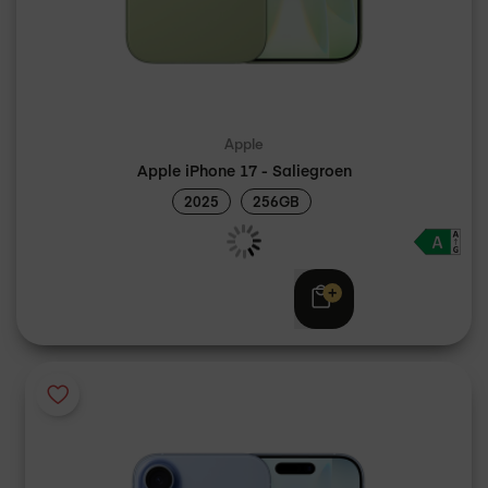
Apple
Apple iPhone 17 - Saliegroen
2025
256GB
Adviesprijs
€ 969,00
€ 949,00