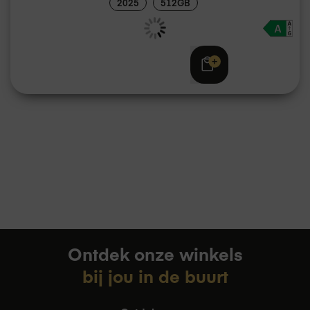
2025
512GB
Adviesprijs
€ 1.219,00
€ 1.199,00
Ontdek onze winkels
bij jou in de buurt