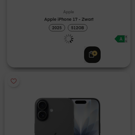
Apple
Apple iPhone 17 - Zwart
2025
512GB
Adviesprijs
€ 1.219,00
€ 1.199,00