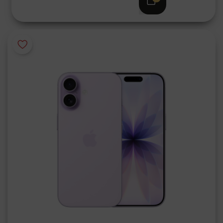
€ 1.199,00