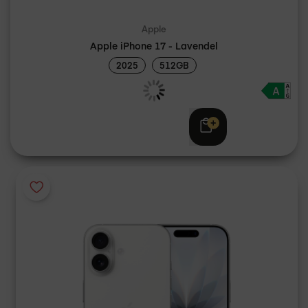
Apple
Apple iPhone 17 - Lavendel
2025
512GB
Adviesprijs
€ 1.219,00
€ 1.199,00