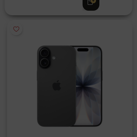
€ 949,00