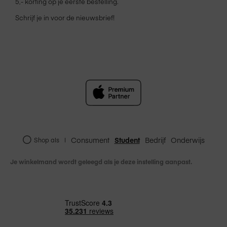
5,- korting op je eerste bestelling.
Schrijf je in voor de nieuwsbrief!
Consument
Student
Bedrijf
Onderwijs
Shop als
|
Je winkelmand wordt geleegd als je deze instelling aanpast.