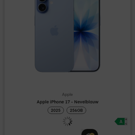
Apple
Apple iPhone 17 - Nevelblauw
2025
256GB
Adviesprijs
€ 969,00